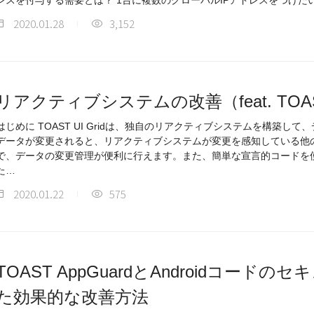
レスを付与する需要とは？ 1台に複数のグローバルIPアドレスをつけた
2020.01.28
3,152
リアクティブシステムの改善（feat. TOAST 
はじめに TOAST UI Gridは、独自のリアクティブシステムを構築し
データが変更されると、リアクティブシステムが変更を感知している他
で、データの変更管理が便利に行えます。また、簡単な宣言的コードを
た…
2020.01.22
575
TOAST AppGuardとAndroidコー
た効果的な改善方法