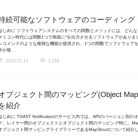
持続可能なソフトウェアのコーディング 
はじめに ソフトウェアシステムのすべての関数とメソッドには、どんな
ァミコン時代には関数1つで画面に*を出力させるソフトウェアがありま
レコメンドのような複雑な機能が提供され、1つの関数でソフトウェア
件が複…
2020.02.13
1,588
オブジェクト間のマッピング(Object Map
を紹介
はじめに TOAST Notificationのサービス内では、APIのバージョ
ク、レイヤー間のオブジェクトとオブジェクト間のマッピング時に、MapS
オブジェクト間マッピングライブラリーであるMapStructについて紹介