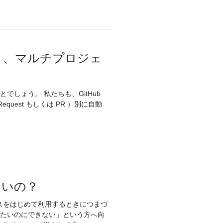
スト、マルチプロジェ
とでしょう。 私たちも、GitHub
Request もしくは PR ）別に自動
きないの？
ビスをはじめて利用するときにつまづ
続したいのにできない」という方へ向