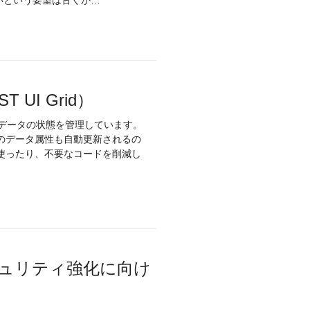
いという要望は古くか…
UI Grid）
て、データの状態を管理しています。
のデータ属性も自動更新されるの
使ったり、不要なコードを削減し
ドのセキュリティ強化に向け