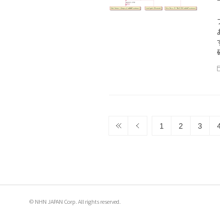
1
2
3
© NHN JAPAN Corp. All rights reserved.