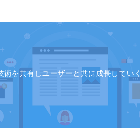
dには技術を共有しユーザーと共に成長して