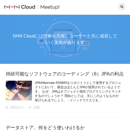
NHN Cloudには技術を共有しユーザーと共に成長して
いく文化があります
持続可能なソフトウェアのコーディング（6）JPAの利点
JPA/Hibernate RDBMSをリポジトリとして使用するプロジェ
クトにおいて、最近はほとんどJPAが使用されているようで
す。 なぜ、JPAはオブジェクト指向プログラミングとマッチ
するのでしょうか？ 理由としては、主にこのようなものが
挙げられるでしょう。 - メソッドでクエリを…
2020.03.12
2,366
データストア、何をどう使いわけるか