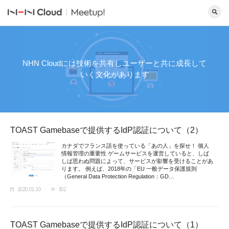
NHN Cloudには技術を共有しユーザーと共に成長して
いく文化があります
TOAST Gamebaseで提供するIdP認証について（2）
カナダでフランス語を使っている「あの人」を探せ！ 個人
情報管理の重要性 ゲームサービスを運営していると、しば
しば思わぬ問題によって、サービスが影響を受けることがあ
ります。 例えば、2018年の「EU 一般データ保護規則
（General Data Protection Regulation：GD…
2020.01.10
302
TOAST Gamebaseで提供するIdP認証について（1）