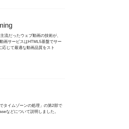
ing
が主流だったウェブ動画の技術が、
動画サービスはHTML5基盤でサー
に応じて最適な動画品質をスト
abaseなどについて説明しました。