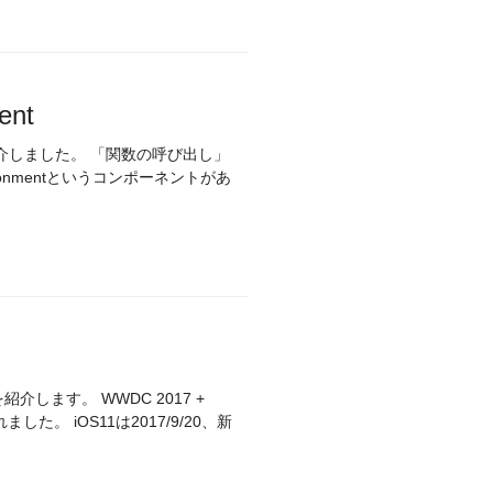
ent
介しました。 「関数の呼び出し」
eEnvironmentというコンポーネントがあ
します。 WWDC 2017 +
した。 iOS11は2017/9/20、新