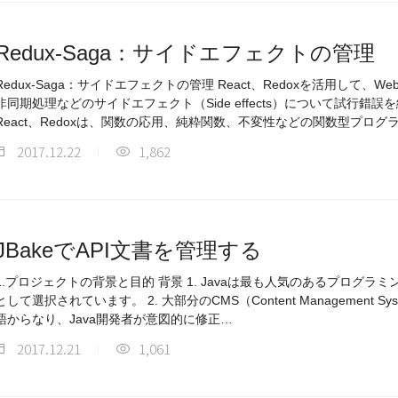
Redux-Saga：サイドエフェクトの管理
Redux-Saga：サイドエフェクトの管理 React、Redoxを活用して
非同期処理などのサイドエフェクト（Side effects）について試行錯
React、Redoxは、関数の応用、純粋関数、不変性などの関数型プログ
2017.12.22
1,862
JBakeでAPI文書を管理する
.プロジェクトの背景と目的 背景 1. Javaは最も人気のあるプログラミング言語で、多くの企業で主力言語
として選択されています。 2. 大部分のCMS（Content Management Syste
語からなり、Java開発者が意図的に修正…
2017.12.21
1,061