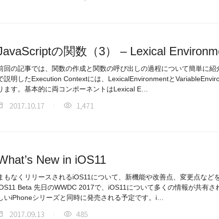
JavaScriptの関数（3） – Lexical Environm
前回の記事では、関数の作成と関数の呼び出しの過程について簡単に紹
で説明したExecution Contextには、LexicalEnvironmentとVariabl
ります。基本的に両コンポーネントはLexical E…
2017.10.17
1,471
What’s New in iOS11
まもなくリリースされるiOS11について、新機能や改善点、変更点などを紹介
iOS11 Beta 先日のWWDC 2017で、iOS11について多くの情報が共有されま
しいiPhoneシリーズと同時に発売される予定です。i…
2017.09.13
485