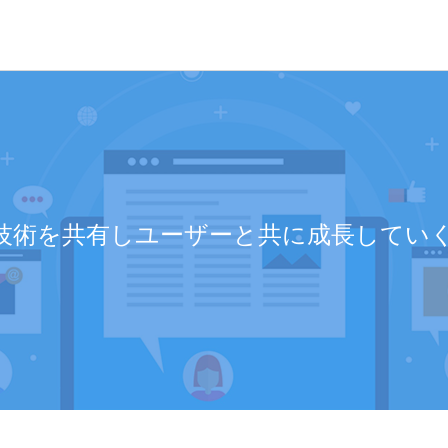
dには技術を共有しユーザーと共に成長して