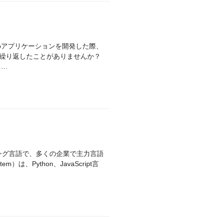
、Webアプリケーションを開発した際、
誤を繰り返したことがありませんか？
ラ…
m）は、Python、JavaScript言