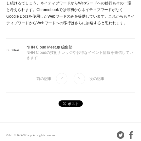
し続けるでしょう。ネイティブワードからWebワードへの移行もその一環
と考えられます。Chromebookでは最初からネイティブワードがなく、
Google Docsを使用したWebワードのみを提供しています。これからもネイ
ティブワードからWebワードへの移行はさらに加速すると思われます。
NHN Cloud Meetup 編集部
NHN Cloudの技術ナレッジやお得なイベント情報を発信してい
きます
前の記事
次の記事
© NHN JAPAN Corp. All rights reserved.