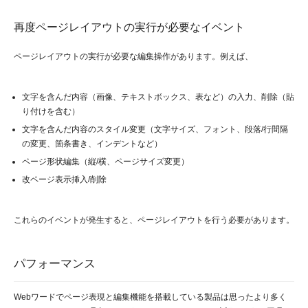
再度ページレイアウトの実行が必要なイベント
ページレイアウトの実行が必要な編集操作があります。例えば、
文字を含んだ内容（画像、テキストボックス、表など）の入力、削除（貼
り付けを含む）
文字を含んだ内容のスタイル変更（文字サイズ、フォント、段落/行間隔
の変更、箇条書き、インデントなど）
ページ形状編集（縦/横、ページサイズ変更）
改ページ表示挿入/削除
これらのイベントが発生すると、ページレイアウトを行う必要があります。
パフォーマンス
Webワードでページ表現と編集機能を搭載している製品は思ったより多く