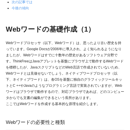
次の記事では
今後の傾向
Webワードの基礎作成（1）
Webワードプロセッサ（以下、Webワード）は、思ったより古い歴史を持
っています。Google Docsが2006年に導入され、よく知られるようになり
ましたが、Webワードはすでに十数年の歴史があるソフトウェア分野で
す。ThinkFreeはJavaアプレットを基盤にブラウザ上で動作するWebワード
を標榜したが、JavaスクリプトなどのWeb言語で作成されていないため、
Webワードとは見做せないでしょう。ネイティブワードプロセッサ（以
下、ネイティブワード）は、各OSを基盤に独自のグラフィックツールキッ
トとC ++やJavaのようなプログラミング言語で実装されていますが、Web
ワードはブラウザで動作するので、対応ブラウザであれば、どのコンピュー
タからでも文書の編集ができるという長所があります。
ここではWebワードを作成する基本的な原理を紹介します。
Webワードの必要性と種類