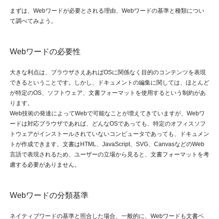
まずは、Webワードが必要とされる理由、Webワードの基準と種類につい
て調べてみよう。
Webワードの必要性
大きな利点は、ブラウザさえあればOSに関係なく目的のコンテンツを表現
できるということです。しかし、ドキュメントの編集に関しては、ほとんど
が特定のOS、ソフトウェア、文書フォーマットを使用するという制約があ
ります。
Web技術の発達によってWebで可能なことが増えてきていますが、Webワ
ードは対応ブラウザであれば、どんなOSであっても、特定のオフィスソフ
トウェアがインストールされていないコンピュータであっても、ドキュメン
トが作成できます。文書はHTML、JavaScript、SVG、CanvasなどのWeb
言語で表現されるため、ユーザーの立場から見ると、文書フォーマットを考
慮する必要がありません。
Webワードの分類基準
ネイティブワードの基準と照合した場合、一般的に、Webワードも文書ペ