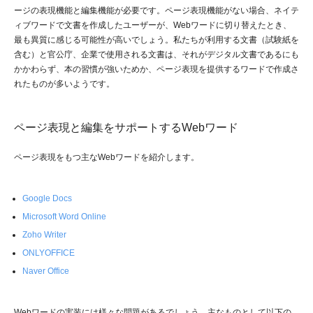
ージの表現機能と編集機能が必要です。ページ表現機能がない場合、ネイテ
ィブワードで文書を作成したユーザーが、Webワードに切り替えたとき、
最も異質に感じる可能性が高いでしょう。私たちが利用する文書（試験紙を
含む）と官公庁、企業で使用される文書は、それがデジタル文書であるにも
かかわらず、本の習慣が強いためか、ページ表現を提供するワードで作成さ
れたものが多いようです。
ページ表現と編集をサポートするWebワード
ページ表現をもつ主なWebワードを紹介します。
Google Docs
Microsoft Word Online
Zoho Writer
ONLYOFFICE
Naver Office
Webワードの実装には様々な問題があるでしょう。主なものとして以下の