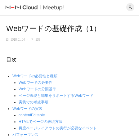
Webワードの基礎作成（1）
2018.01.04
369
目次
Webワードの必要性と種類
Webワードの必要性
Webワードの分類基準
ページ表現と編集をサポートするWebワード
実装での考慮事項
Webワードの実装
contentEditable
HTMLでページの表現方法
再度ページレイアウトの実行が必要なイベント
パフォーマンス