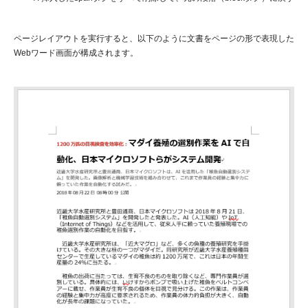
ページレイアウトを実行すると、以下のように文書をページの形で表現した
Webワード画面が構成されます。