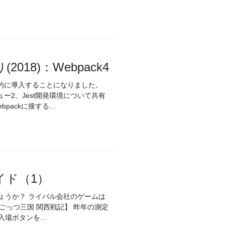
8)：Webpack4
的に導入することになりました。
ビュー2、Jest開発環境について共有
bpackに接する…
イド（1）
ょうか？ ライバル会社のゲームは
 入場ボタンを…