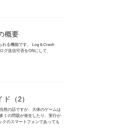
機能の概要
れる機能です。 Log＆Crash
ghtのログ送信可否をONにして、
イド（2）
 当然の話ですが、大体のゲームは
で多くの問題が発生したり、実行が
ックのスマートフォンであっても