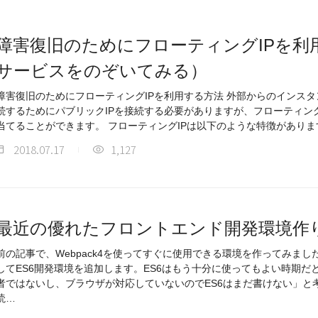
障害復旧のためにフローティングIPを利用
サービスをのぞいてみる）
障害復旧のためにフローティングIPを利用する方法 外部からのインス
続するためにパブリックIPを接続する必要がありますが、フローティング
2018.07.17
1,127
最近の優れたフロントエンド開発環境作り(2
前の記事で、Webpack4を使ってすぐに使用できる環境を作ってみま
してES6開発環境を追加します。ES6はもう十分に使ってもよい時期
者ではないし、ブラウザが対応していないのでES6はまだ書けない」と
読…