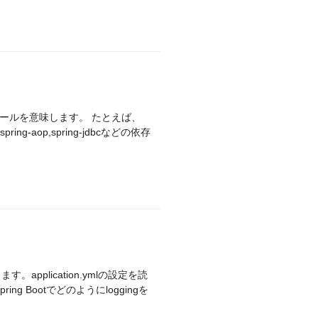
モジュールを意味します。 たとえば、
す。application.ymlの設定を読
g Bootでどのようにloggingを