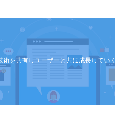
dには技術を共有しユーザーと共に成長して