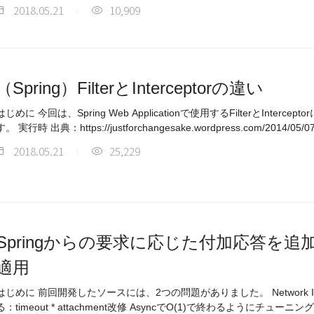
2018.05.21
10,909
（Spring）FilterとInterceptorの違い
はじめに 今回は、Spring Web Applicationで使用するFilterとInte
す。 実行時 出典：https://justforchangesake.wordpress.com/2014/05/
2018.05.21
25,229
Springからの要求に応じた付加応答を追加する（
適用
はじめに 前回開発したソースには、2つの問題がありました。 Network I / Oを順次実行 O(n)時間がかか