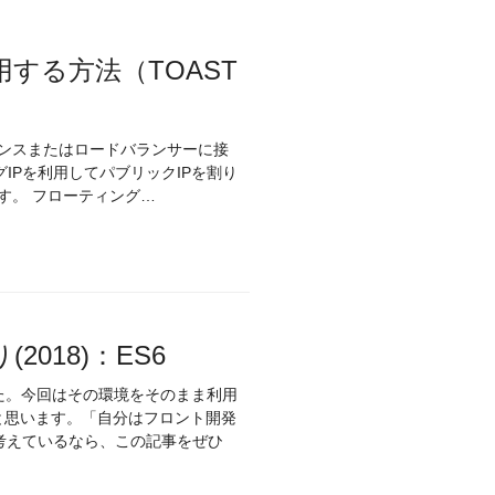
する方法（TOAST
タンスまたはロードバランサーに接
IPを利用してパブリックIPを割り
当てることができます。 フローティングIPは以下のような特徴があります。 フローティング…
018)：ES6
した。今回はその環境をそのまま利用
だと思います。「自分はフロント開発
考えているなら、この記事をぜひ