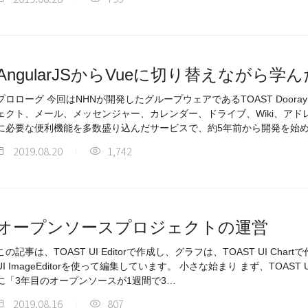
AngularJSからVueに切り替えながら学
プロローグ 今回はNHNが開発したグループウェアであるTOAST Door
ェクト、メール、メッセンジャー、カレンダー、ドライブ、Wiki、ア
に必要な便利機能を多数盛り込んだサービスで、約5年前から開発を始
2019.08.20
1,742
オープンソースプロジェクトの運営
この記事は、TOAST UI Editorで作成し、グラフは、TOAST UI Cha
UI ImageEditorを使って編集しています。 小さな始まり まず、TOAST 
に「3年目のオープンソースが1週間で3…
2019.08.16
807