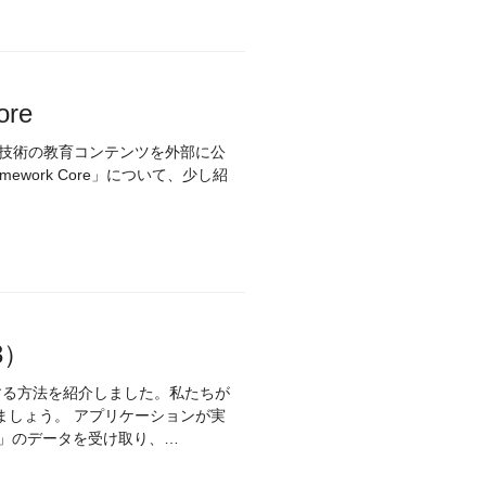
ore
内部技術の教育コンテンツを外部に公
ework Core」について、少し紹
3）
する方法を紹介しました。私たちが
ケーションが実
ーから「ToDoリスト」のデータを受け取り、…