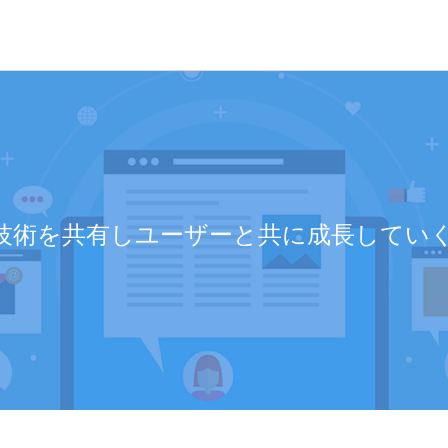
dには技術を共有しユーザーと共に成長して