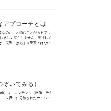
率的なアプローチとは
要なのか」と悩むことがあるでし
、おそらく存在しません。実行して
は、実際にはあまり重要ではない
をのぞいてみる）
ry Network）は、コンテンツ（画像、テキ
に、世界中に分散されたサーバー