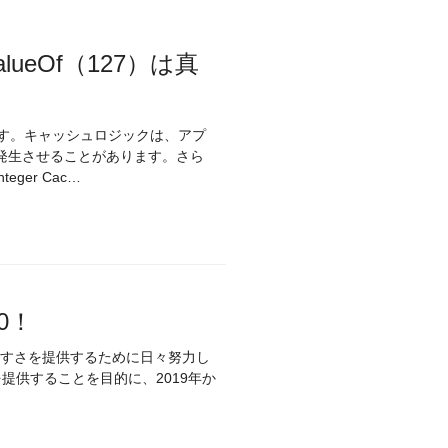
r.valueOf（127）は真
ます。キャッシュロジックは、アプ
発生させることがあります。さら
eger Cac…
0！
し、使いやすさを提供するために日々努力し
品を提供することを目的に、2019年か