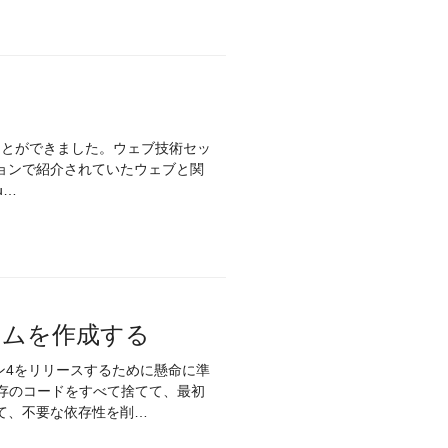
することができました。ウェブ技術セッ
ョンで紹介されていたウェブと関
u…
テムを作成する
ジョン4をリリースするために懸命に準
た既存のコードをすべて捨てて、最初
て、不要な依存性を削…