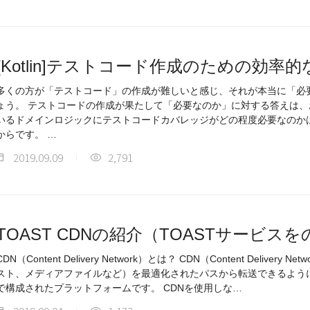
[Kotlin]テストコード作成のための効
多くの方が「テストコード」の作成が難しいと感じ、それが本当に「必
ょう。 テストコードの作成が果たして「必要なのか」に対する答えは
いるドメインロジックにテストコードカバレッジがどの程度必要なのか
からです。 …
2019.09.09
2,791
TOAST CDNの紹介（TOASTサービス
CDN（Content Delivery Network）とは？ CDN（Content Delive
スト、メディアファイルなど）を最適化されたパスから転送できるよう
で構成されたプラットフォームです。 CDNを使用しな…