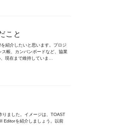
んだこと
ay!を紹介したいと思います。プロジ
ドレス帳、カンバンボードなど、協業
め、現在まで維持していま…
rtで作りました。イメージは、TOAST
UI Editorを紹介しましょう。以前