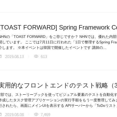
[TOAST FORWARD] Spring Framework C
NHNの「TOAST FORWARD」をご存じですか？ NHNでは、優れた
開しています。 ここでは7月11日に行われた「1日で整理するSpring Fram
介します。 ※本イベントは韓国で開催したイベントです 講師の…
2019.08.13
613
実用的なフロントエンドのテスト戦略（
2部では、ストーリーブックを使ってビジュアル要素のテストを自動化
作成したタスク管理アプリケーションの実行手順をもう一度整理してみましょう。 アプリ
行されたら、画面にメインUIを表示する APIサーバ
2019.08.08
7,469