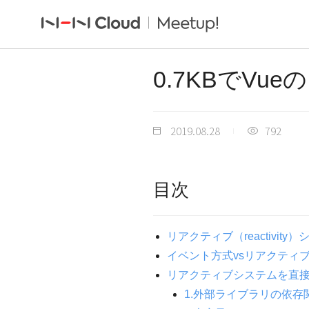
0.7KBでV
2019.08.28
792
目次
リアクティブ（reactivit
イベント方式vsリアクティ
リアクティブシステムを直
1.外部ライブラリの依