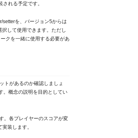
装される予定です。
setterを、バージョン5からは
を選択して使用できます。ただし
ムワークを一緒に使用する必要があ
ットがあるのか確認しましょ
す。概念の説明を目的としてい
ます。各プレイヤーのスコアが変
て実装します。