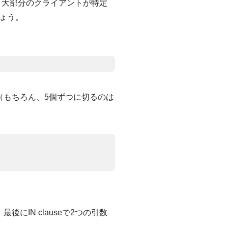
。大部分のクライアントが特定
ょう。
（もちろん、5個ずつに切るのは
IN clauseで2つの引数