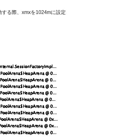
する際、xmxを1024mに設定