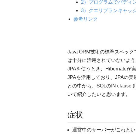
2）プログラムでパディ
3）クエリプランキャッ
参考リンク
Java ORM技術の標準スペ
は十分に活用されていないよう
JPAを使うとき、Hibernat
JPAを活用しており、JPAの
との中から、SQLのIN cla
いて紹介したいと思います。
症状
運営中のサーバーがこれとい