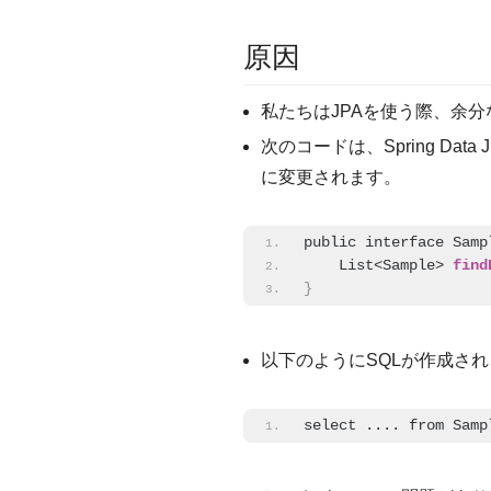
原因
私たちはJPAを使う際、余分な
次のコードは、Spring Data
に変更されます。
public interface Samp
    List<Sample> 
find
}
以下のようにSQLが作成さ
select .... from Samp