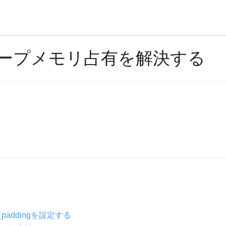
eのヒープメモリ占有を解決する
er_paddingを設定する