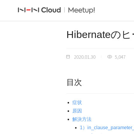
Hibernat
2020.01.30
5,047
目次
症状
原因
解決方法
1）in_clause_paramet