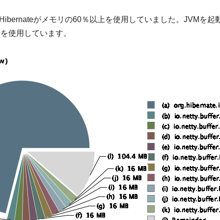
bernateがメモリの60％以上を使用していました。JVMを起動
Bを使用しています。