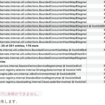
ープに余裕ができません。
rが発生します。