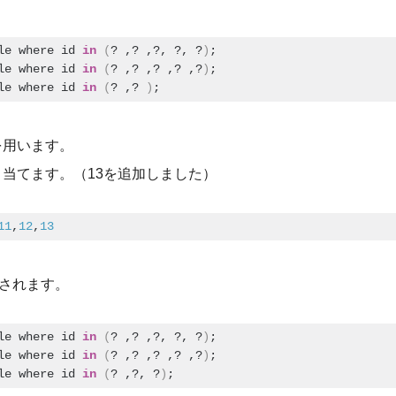
le where id 
in
(
? ,? ,?, ?, ?
)
;
le where id 
in
(
? ,? ,? ,? ,?
)
;
le where id 
in
(
? ,? 
)
;
を用います。
り当てます。（13を追加しました）
11
,
12
,
13
出されます。
le where id 
in
(
? ,? ,?, ?, ?
)
;
le where id 
in
(
? ,? ,? ,? ,?
)
;
le where id 
in
(
? ,?, ?
)
;