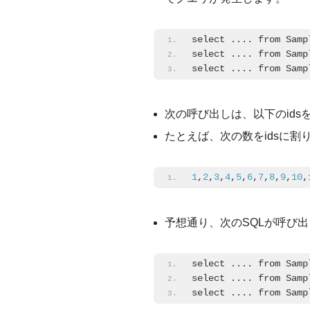
select .... from Samp
select .... from Samp
select .... from Samp
次の呼び出しは、以下のids
たとえば、次の数をidsに割
1
,
2
,
3
,
4
,
5
,
6
,
7
,
8
,
9
,
10
,
予想通り、次のSQLが呼び
select .... from Samp
select .... from Samp
select .... from Samp