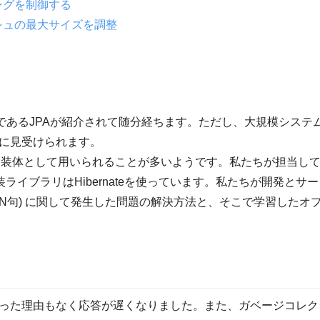
ングを制御する
シュの最大サイズを調整
ックであるJPAが紹介されて随分経ちます。ただし、大規模システ
に見受けられます。
eが実装体として用いられることが多いようです。私たちが担当している
実装ライブラリはHibernateを使っています。私たちが開発と
use (IN句) に関して発生した問題の解決方法と、そこで学習し
った理由もなく応答が遅くなりました。また、ガベージコレク