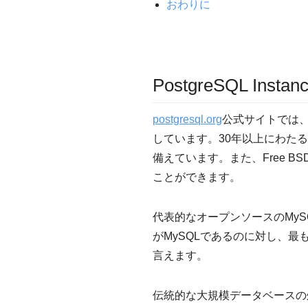
おわりに
PostgreSQL Insta
postgresql.org
公式サイトでは、
しています。30年以上にわた
備えています。また、Free 
ことができます。
代表的なオープンソースのMyS
がMySQLであるのに対し、最
言えます。
伝統的な大規模データベースの処