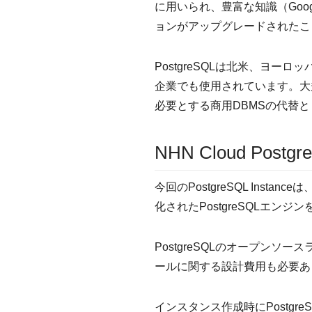
に用いられ、豊富な知識（Googl
ョンがアップグレードされたこ
PostgreSQLは北米、ヨ
企業でも使用されています。大
必要とする商用DBMSの代替
NHN Cloud Postg
今回のPostgreSQL In
化されたPostgreSQLエ
PostgreSQLのオープン
ールに関する設計費用も必要あ
インスタンス作成時にPostg