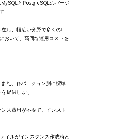
QLとPostgreSQLのバージ
す。
存在し、幅広い分野で多くのIT
において、高価な運用コストを
した。また、各バージョン別に標準
理を提供します。
テナンス費用が不要で、インスト
mファイルがインスタンス作成時と