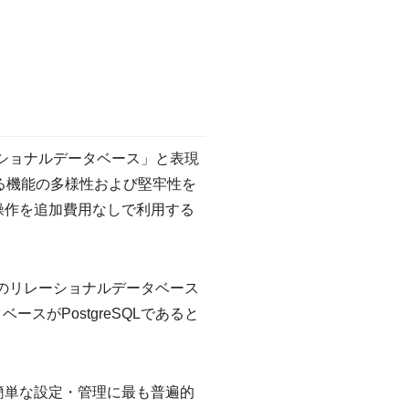
ーショナルデータベース」と表現
る機能の多様性および堅牢性を
ス操作を追加費用なしで利用する
ースのリレーショナルデータベース
スがPostgreSQLであると
的簡単な設定・管理に最も普遍的