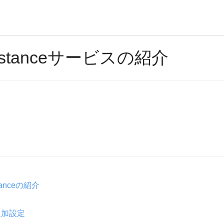
 Instanceサービスの紹介
stanceの紹介
追加設定