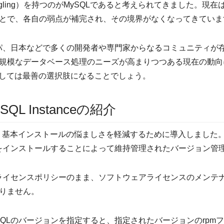
ing）を持つのがMySQLであると考えられてきました。現在はMyS
とで、各自の弱点が補完され、その境界がなくなってきていま
ーロッパ、日本などで多くの開発者や専門家からなるコミュニティが
規模なデータベース処理のニーズが高まりつつある現在の動向
としては最善の選択肢になることでしょう。
reSQL Instanceの紹介
stanceは、基本インストールの悩ましさを軽減するために導入しま
ンジンをインストールすることによって維持管理されたバージョン管
ソースライセンスポリシーのまま、ソフトウェアライセンスのメン
りません。
reSQLのバージョンを指定すると、指定されたバージョンのrp