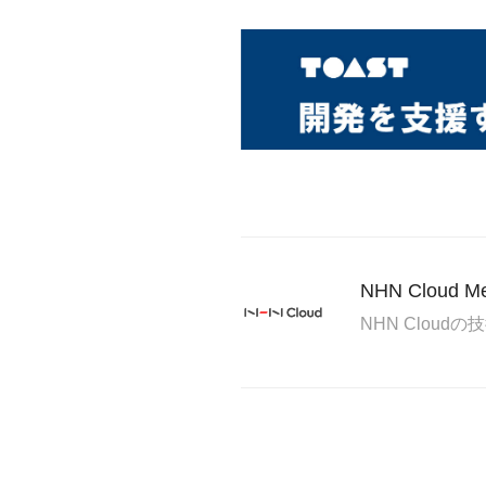
NHN Cloud 
NHN Clou