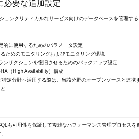
に必要な追加設定
ションクリティカルなサービス向けのデータベースを管理する
安定的に使用するためのパラメータ設定
を知るためのモニタリングおよびモニタリング環境
トランザクションを復旧させるためのバックアップ設定
igh Availability）構成
ど特定分野へ活用する際は、当該分野のオープンソースと連携するた
など
tgreSQLも可用性を保証して複雑なパフォーマンス管理プロセスを自
す。