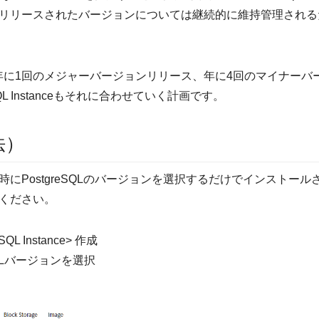
リリースされたバージョンについては継続的に維持管理される
では、年に1回のメジャーバージョンリリース、年に4回のマイナー
eSQL Instanceもそれに合わせていく計画です。
法）
にPostgreSQLのバージョンを選択するだけでインストール
ください。
eSQL Instance> 作成
reSQLバージョンを選択