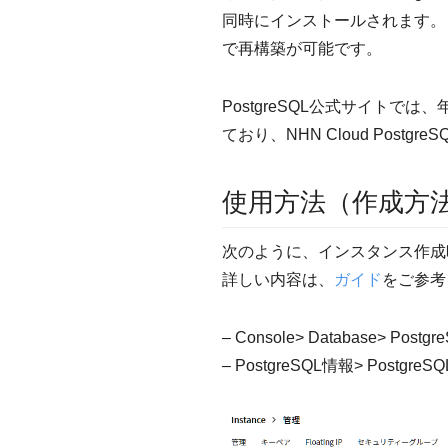
同時にインストールされます。
で再構築が可能です。
PostgreSQL公式サイト
ており、NHN Cloud Postgr
使用方法（作成方
次のように、インスタンス作成時
詳しい内容は、
ガイド
をご参考
– Console> Database> Postgr
– PostgreSQL情報> Postg