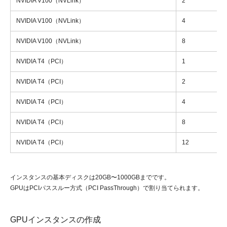
NVIDIA V100（NVLink）
2
NVIDIA V100（NVLink）
4
NVIDIA V100（NVLink）
8
NVIDIA T4（PCI）
1
NVIDIA T4（PCI）
2
NVIDIA T4（PCI）
4
NVIDIA T4（PCI）
8
NVIDIA T4（PCI）
12
インスタンスの基本ディスクは20GB〜1000GBまでです。
GPUはPCIパススルー方式（PCI PassThrough）で割り当てられます。
GPUインスタンスの作成