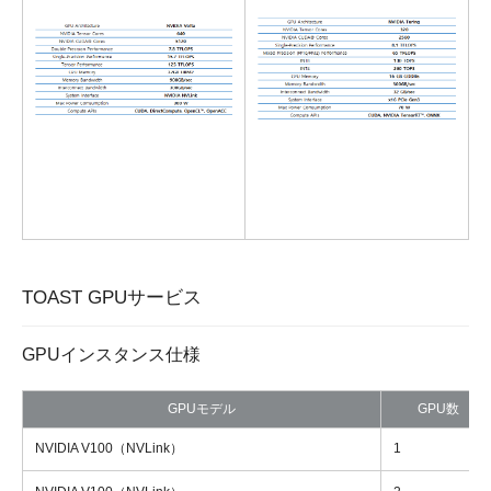
TOAST GPUサービス
GPUインスタンス仕様
GPUモデル
GPU数
NVIDIA V100（NVLink）
1