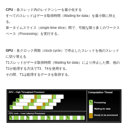
CPU
：各スレッド内のレイテンシーを最小化する
すべてのスレッドはデータ取得時間（Waiting for data）を最小限に抑え
る。
単一タイムスライス（single time slice）間で、可能な限り多くのワークス
ペース（Processing）を実行する。
GPU
：各クロック周期（clock cycle）で停止したスレッドを他のスレッド
に切り替える
T1スレッドがデータ取得時間（Waiting for data）により停止した際、他の
T2が処理する方法でT3、T4を使用する。
その間、T1は処理するデータを取得する。