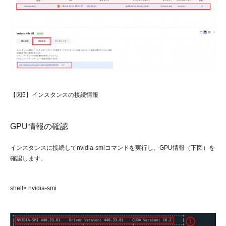
【図5】インスタンスの接続情報
GPU情報の確認
インスタンスに接続してnvidia-smiコマンドを実行し、GPU情報（下図）を
確認します。
shell> nvidia-smi