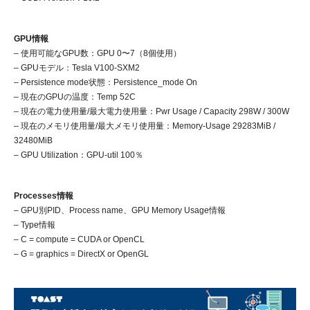
GPU情報
– 使用可能なGPU数：GPU 0〜7（8個使用）
– GPUモデル：Tesla V100-SXM2
– Persistence mode状態：Persistence_mode On
– 現在のGPUの温度：Temp 52C
– 現在の電力使用量/最大電力使用量：Pwr Usage / Capacity 298W / 300W
– 現在のメモリ使用量/最大メモリ使用量：Memory-Usage 29283MiB /
32480MiB
– GPU Utilization：GPU-util 100％
Processes情報
– GPU別PID、Process name、GPU Memory Usage情報
– Type情報
– C = compute = CUDA or OpenCL
– G = graphics = DirectX or OpenGL