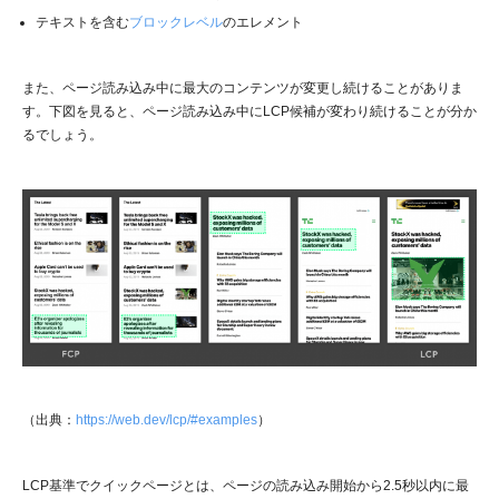
テキストを含む
ブロックレベル
のエレメント
また、ページ読み込み中に最大のコンテンツが変更し続けることがありま
す。下図を見ると、ページ読み込み中にLCP候補が変わり続けることが分か
るでしょう。
（出典：
https://web.dev/lcp/#examples
）
LCP基準でクイックページとは、ページの読み込み開始から2.5秒以内に最