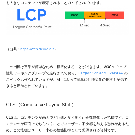
も大きなコンテンツが表示される、とガイドされています。
（出典：
https://web.dev/vitals
）
この指標は基準が簡単なため、標準化することができます。W3Cのウェブ
性能ワーキンググループで進行されており、
Largest Contentful Paint API
の
スペックも作られていますが、APIによって簡単に性能変化の推移を記録で
きると期待されています。
CLS（Cumulative Layout Shift）
CLSは、コンテンツが画面でどれほど多く動くかを数値化した指標です。コ
ンテンツが画面上でちらつくことでユーザーに不快感を与える恐れがあるた
め、この指標はユーザー中心の性能指標として提供される資料です。