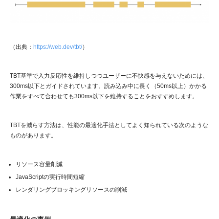
（出典：
https://web.dev/tbt/
）
TBT基準で入力反応性を維持しつつユーザーに不快感を与えないためには、
300ms以下とガイドされています。読み込み中に長く（50ms以上）かかる
作業をすべて合わせても300ms以下を維持することをおすすめします。
TBTを減らす方法は、性能の最適化手法としてよく知られている次のような
ものがあります。
リソース容量削減
JavaScriptの実行時間短縮
レンダリングブロッキングリソースの削減