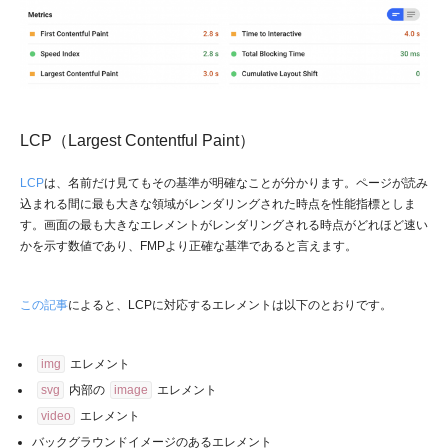
LCP（Largest Contentful Paint）
LCP
は、名前だけ見てもその基準が明確なことが分かります。ページが読み
込まれる間に最も大きな領域がレンダリングされた時点を性能指標としま
す。画面の最も大きなエレメントがレンダリングされる時点がどれほど速い
かを示す数値であり、FMPより正確な基準であると言えます。
この記事
によると、LCPに対応するエレメントは以下のとおりです。
img
エレメント
svg
内部の
image
エレメント
video
エレメント
バックグラウンドイメージのあるエレメント