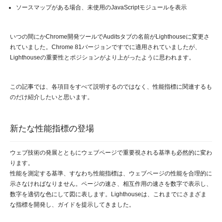
ソースマップがある場合、未使用のJavaScriptモジュールを表示
いつの間にかChrome開発ツールでAuditsタブの名前がLighthouseに変更さ
れていました。Chrome 81バージョンですでに適用されていましたが、
Lighthouseの重要性とポジションがより上がったように思われます。
この記事では、各項目をすべて説明するのではなく、性能指標に関連するも
のだけ紹介したいと思います。
新たな性能指標の登場
ウェブ技術の発展とともにウェブページで重要視される基準も必然的に変わ
ります。
性能を測定する基準、すなわち性能指標は、ウェブページの性能を合理的に
示さなければなりません。ページの速さ、相互作用の速さを数字で表示し、
数字を適切な色にして図に表します。Lighthouseは、これまでにさまざま
な指標を開発し、ガイドを提示してきました。