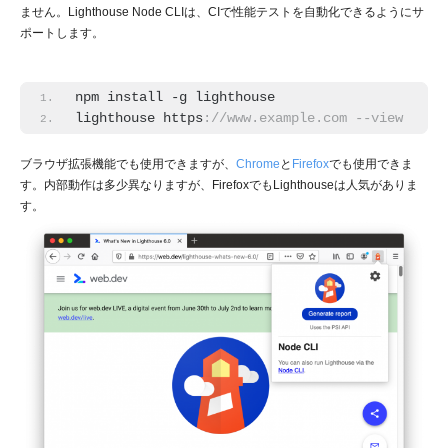
ません。Lighthouse Node CLIは、CIで性能テストを自動化できるようにサ
ポートします。
npm install -g lighthouse
lighthouse https
://www.example.com --view
ブラウザ拡張機能でも使用できますが、
Chrome
と
Firefox
でも使用できま
す。内部動作は多少異なりますが、FirefoxでもLighthouseは人気がありま
す。