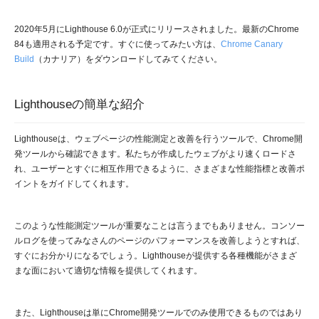
2020年5月にLighthouse 6.0が正式にリリースされました。最新のChrome
84も適用される予定です。すぐに使ってみたい方は、
Chrome Canary
Build
（カナリア）をダウンロードしてみてください。
Lighthouseの簡単な紹介
Lighthouseは、ウェブページの性能測定と改善を行うツールで、Chrome開
発ツールから確認できます。私たちが作成したウェブがより速くロードさ
れ、ユーザーとすぐに相互作用できるように、さまざまな性能指標と改善ポ
イントをガイドしてくれます。
このような性能測定ツールが重要なことは言うまでもありません。コンソー
ルログを使ってみなさんのページのパフォーマンスを改善しようとすれば、
すぐにお分かりになるでしょう。Lighthouseが提供する各種機能がさまざ
まな面において適切な情報を提供してくれます。
また、Lighthouseは単にChrome開発ツールでのみ使用できるものではあり