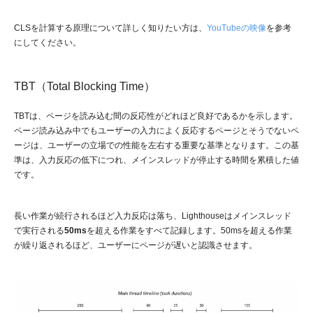
CLSを計算する原理について詳しく知りたい方は、
YouTubeの映像
を参考
にしてください。
TBT（Total Blocking Time）
TBTは、ページを読み込む間の反応性がどれほど良好であるかを示します。
ページ読み込み中でもユーザーの入力によく反応するページとそうでないペ
ージは、ユーザーの立場での性能を左右する重要な基準となります。この基
準は、入力反応の低下につれ、メインスレッドが停止する時間を累積した値
です。
長い作業が続行されるほど入力反応は落ち、Lighthouseはメインスレッド
で実行される
50ms
を超える作業をすべて記録します。50msを超える作業
が繰り返されるほど、ユーザーにページが遅いと認識させます。