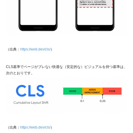
（出典：
https://web.dev/cls/
）
CLS基準でページがブレない快適な（安定的な）ビジュアルを持つ基準は、
次のとおりです。
（出典：
https://web.dev/cls/
）