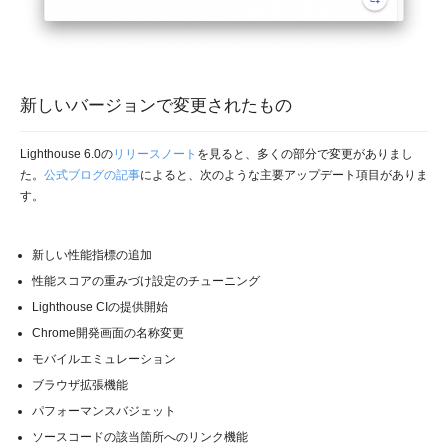
新しいバージョンで変更されたもの
Lighthouse 6.0の
リリースノート
を見ると、多くの部分で変更がありまし
た。
公式ブログの記事
によると、次のような主要アップデート項目がありま
す。
新しい性能指標の追加
性能スコアの重みづけ設定のチューニング
Lighthouse CIの提供開始
Chrome開発画面の名称変更
モバイルエミュレーション
ブラウザ拡張機能
パフォーマンスバジェット
ソースコードの該当箇所へのリンク機能