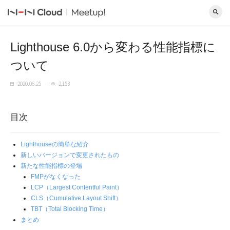
Lighthouse 6.0から変わる性能指標に
ついて
2020.06.25
2,153
目次
Lighthouseの簡単な紹介
新しいバージョンで変更されたもの
新たな性能指標の登場
FMPがなくなった
LCP（Largest Contentful Paint）
CLS（Cumulative Layout Shift）
TBT（Total Blocking Time）
まとめ