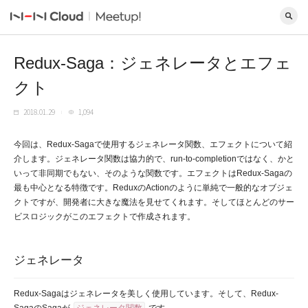
Redux-Saga：ジェネレータとエフェ
クト
2018.01.29
1,094
今回は、Redux-Sagaで使用するジェネレータ関数、エフェクトについて紹
介します。ジェネレータ関数は協力的で、run-to-completionではなく、かと
いって非同期でもない、そのような関数です。エフェクトはRedux-Sagaの
最も中心となる特徴です。ReduxのActionのように単純で一般的なオブジェ
クトですが、開発者に大きな魔法を見せてくれます。そしてほとんどのサー
ビスロジックがこのエフェクトで作成されます。
ジェネレータ
Redux-Sagaはジェネレータを美しく使用しています。そして、Redux-