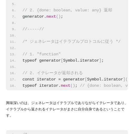
// 2. {done: boolean, value: any} 返却
generator.
next
(
)
;
//-----//
/* ジェネレータはイテラブルプロトコルに従う */
// 1. "function"
typeof generator
[
Symbol.iterator
]
;
// 2. イテレータが返却される
const iterator = generator
[
Symbol.iterator
]
(
)
;
typeof iterator.
next
(
)
;
 // {done: boolean, val
興味深いのは、ジェネレータはイテラブルでありながらイテレータであり、
イテラブルから返されるイテレータがまさに自分自身であるということで
す。