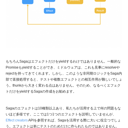
もちろんSagaはエフェクトだけをyieldするわけではありません。一般的な
Promiseもyieldすることができ、ミドルウェアは、これも見事にresolveや
rejectを持ってきてくれます。しかし、このような非同期ロジックをSaga内
部で直接処理すると、テストや複数エフェクトとの相互作用が難しいでしょ
う。thunkから大きく変わる点はありません。そのため、なるべくエフェク
トだけをyieldするSagaの作成をお勧めます。
Sagaのエフェクトは10種類以上あり、私たちが活用する上で何の問題もな
いほど多様です。ここでは1つ1つのエフェクトを説明していませんが、
Effect creators
APIを参照すれば、Sagaを活用する際に大いに役立つでしょ
う。エフェクトは単にテストのためだけに作られたものではありません。