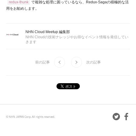
redux-thunk
で複雑な処理に困っているなら、Redux-Sagaの積極的な活
用をお勧めします。
NHN Cloud Meetup 編集部
NHN Cloudの技術ナレッジやお得なイベント情報を発信してい
きます
前の記事
次の記事
© NHN JAPAN Corp. All rights reserved.