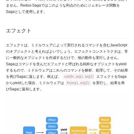
ません。Redux-Sagaではこのような利点のためにジェネレータ関数を
Sagaとして使用します。
エフェクト
エフェクトは、ミドルウェアによって実行されるコマンドを含むJavaScript
のオブジェクトと考えればよいでしょう。エフェクトコンストラクタは、常
に一般的なオブジェクトを作成するだけで、他の動作も実行しません。
Sagaはコマンドを含んだエフェクトと呼ばれる純粋なオブジェクトをyield
するもので、ミドルウェアはこれらのコマンドを解析、処理して、その結果
を再びSagaに返します。例えば、
call(fn, arg1, arg2)
エフェクトをSaga
からyieldした場合、ミドルウェアは
fn(arg1, arg2);
を実行し、結果を再
びSagaに返却します。