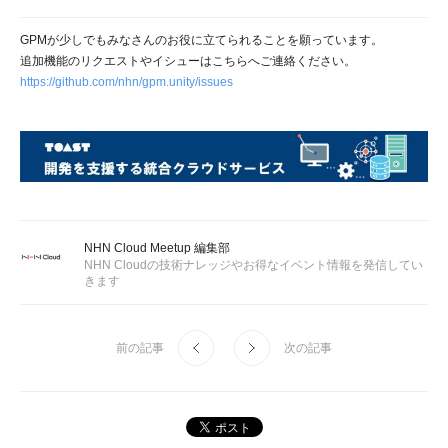
GPMが少しでもみなさんのお役に立てられることを願っています。
追加機能のリクエストやイシューはこちらへご連絡ください。
https://github.com/nhn/gpm.unity/issues
NHN Cloud Meetup 編集部
NHN Cloudの技術ナレッジやお得なイベント情報を発信してい
きます
前の記事
次の記事