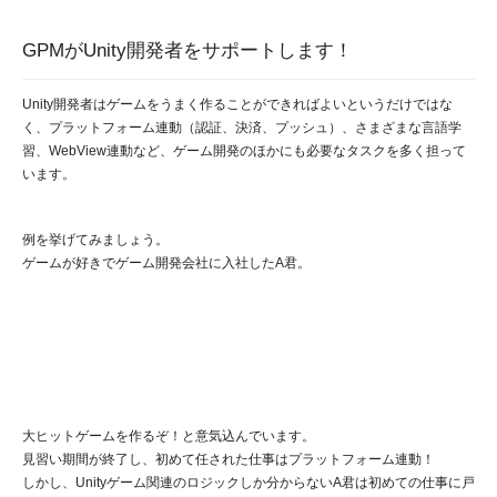
GPMがUnity開発者をサポートします！
Unity開発者はゲームをうまく作ることができればよいというだけではな
く、プラットフォーム連動（認証、決済、プッシュ）、さまざまな言語学
習、WebView連動など、ゲーム開発のほかにも必要なタスクを多く担って
います。
例を挙げてみましょう。
ゲームが好きでゲーム開発会社に入社したA君。
大ヒットゲームを作るぞ！と意気込んでいます。
見習い期間が終了し、初めて任された仕事はプラットフォーム連動！
しかし、Unityゲーム関連のロジックしか分からないA君は初めての仕事に戸