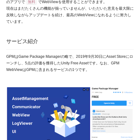
のアプリで
無料
でWebViewを使用することができます。
現在はまだたくさんの機能が揃っていませんが、いただいた意見を最大限に
反映しながらアップデートを続け、最高のWebViewになれるように努力し
ています。
サービス紹介
GPMはGame Package Managerの略で、2019年9月30日にAsset Storeにロ
ーンチし、5点の評価を獲得したUnity Free Assetです。なお、GPM
WebViewはGPMに含まれるサービスの1つです。