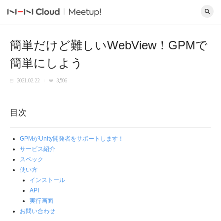
簡単だけど難しいWebView！GPMで
簡単にしよう
2021.02.22
3,506
目次
GPMがUnity開発者をサポートします！
サービス紹介
スペック
使い方
インストール
API
実行画面
お問い合わせ