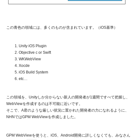
この青色の領域には、多くのものが含まれています。（iOS基準）
Unity iOS Plugin
Objective c or Swift
WKWebView
Xocde
iOS Build System
etc…
この領域を、Unityしか分からない新人の開発者が1週間ですべて把握し、
WebViewを作成するのは不可能に近いです。
そこで、A君のような厳しい状況に置かれた開発者の力になれるように、
NHNではGPM WebViewを作成しました。
GPM WebViewを使うと、iOS、Android開発に詳しくなくても、みなさん