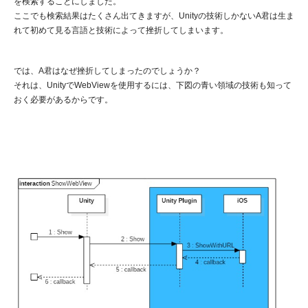
を検索することにしました。
ここでも検索結果はたくさん出てきますが、Unityの技術しかないA君は生ま
れて初めて見る言語と技術によって挫折してしまいます。
では、A君はなぜ挫折してしまったのでしょうか？
それは、UnityでWebViewを使用するには、下図の青い領域の技術も知って
おく必要があるからです。