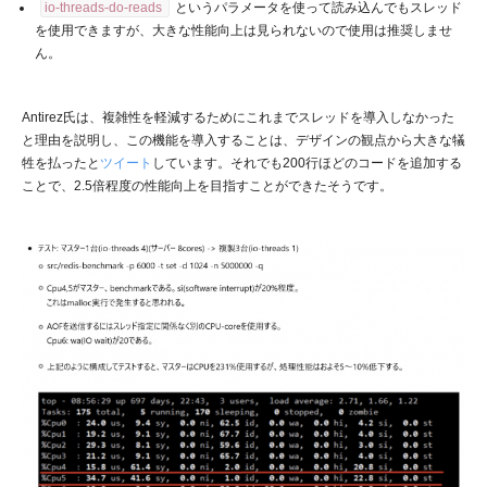
io-threads-do-reads
というパラメータを使って読み込んでもスレッド
を使用できますが、大きな性能向上は見られないので使用は推奨しませ
ん。
Antirez氏は、複雑性を軽減するためにこれまでスレッドを導入しなかった
と理由を説明し、この機能を導入することは、デザインの観点から大きな犠
牲を払ったと
ツイート
しています。それでも200行ほどのコードを追加する
ことで、2.5倍程度の性能向上を目指すことができたそうです。