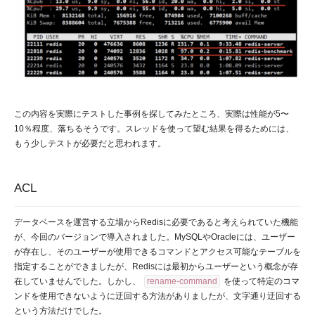
この内容を実際にテストした事例を探してみたところ、実際は性能が5〜
10％程度、落ちるそうです。スレッドを使って望む結果を得るためには、
もう少しテストが必要だと思われます。
ACL
データベースを運営する立場からRedisに必要であると考えられていた機能
が、今回のバージョンで導入されました。MySQLやOracleには、ユーザー
が存在し、そのユーザーが使用できるコマンドとアクセス可能なテーブルを
指定することができましたが、Redisには最初からユーザーという概念が存
在していませんでした。しかし、
rename-command
を使って特定のコマ
ンドを使用できないように迂回する方法がありましたが、文字通り迂回する
という方法だけでした。