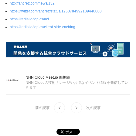
http://antirez.com/news/132
https://twitter.com/antirez/status/1250784992189440000
https://redis.io/topics/acl
https://redis.io/topics/client-side-caching
NHN Cloud Meetup 編集部
NHN Cloudの技術ナレッジやお得なイベント情報を発信してい
きます
前の記事
次の記事