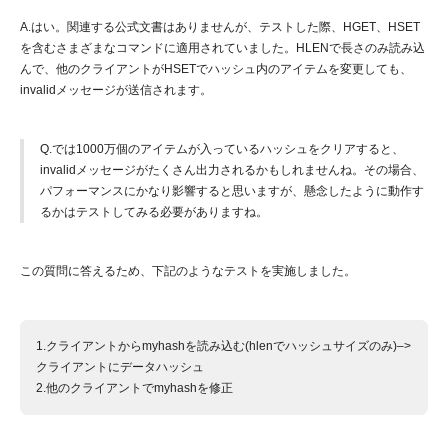
A.はい。関連する公式文書はありませんが、テストした際、HGET、HSET
を含むさまざまなコマンドに適用されていました。HLENで長さのみ読み込
んで、他のクライアントがHSETでハッシュ内のアイテムを変更しても、
invalidメッセージが送信されます。
Q.では1000万個のアイテムが入っているハッシュをクリアすると、
invalidメッセージがたくさん出力されるかもしれませんね。その場合、
パフォーマンスにかなり影響すると思いますが、懸念したように動作す
るかはテストしてみる必要がありますね。
この質問に答えるため、下記のようなテストを実施しました。
1.クライアントからmyhashを読み込む(hlenでハッシュサイズのみ)–>
クライアントにデータハッシュ
2.他のクライアントでmyhashを修正