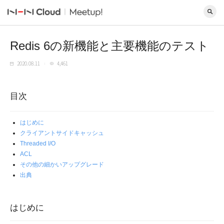
Redis 6の新機能と主要機能のテスト
2020.08.11
4,461
目次
はじめに
クライアントサイドキャッシュ
Threaded I/O
ACL
その他の細かいアップグレード
出典
はじめに