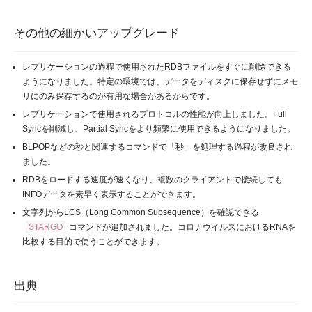
その他の細かいアップグレード
レプリケーションの過程で使用されたRDBファイルをすぐに削除できる
ようになりました。特定の環境では、データをディスクに保存せずにメモ
リにのみ保存するのが有用な場合があるからです。
レプリケーションで使用されるプロトコルの性能が向上しました。Full
Syncを削減し、Partial Syncをより頻繁に使用できるようになりました。
BLPOPなどの秒と関連するコマンドで「秒」を処理する過程が改良され
ました。
RDBをロードする速度が速くなり、複数のクライアントで接続しても
INFOデータを素早く表示することができます。
文字列からLCS（Long Common Subsequence）を確認できる
STARGO
コマンドが追加されました。コロナウイルスにおけるRNAを
比較する目的で使うことができます。
出典