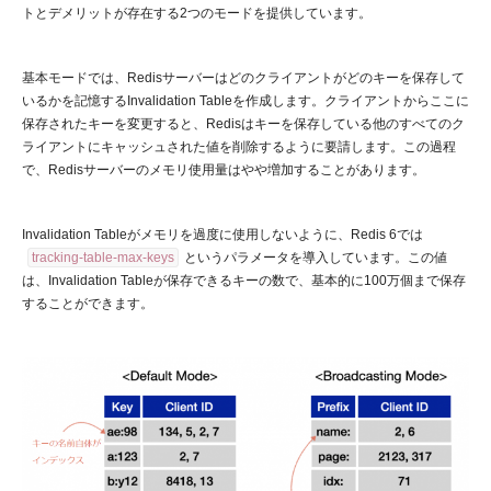
トとデメリットが存在する2つのモードを提供しています。
基本モードでは、Redisサーバーはどのクライアントがどのキーを保存して
いるかを記憶するInvalidation Tableを作成します。クライアントからここに
保存されたキーを変更すると、Redisはキーを保存している他のすべてのク
ライアントにキャッシュされた値を削除するように要請します。この過程
で、Redisサーバーのメモリ使用量はやや増加することがあります。
Invalidation Tableがメモリを過度に使用しないように、Redis 6では
tracking-table-max-keys
というパラメータを導入しています。この値
は、Invalidation Tableが保存できるキーの数で、基本的に100万個まで保存
することができます。