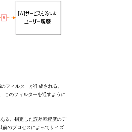
es未満のフィルターが作成される。
に、このフィルターを通すように
場合がある。指定した誤差率程度のデ
。以前のプロセスによってサイズ