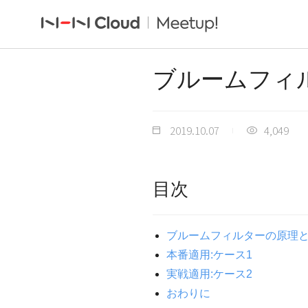
ブルームフィ
2019.10.07
4,049
目次
ブルームフィルターの原理
本番適用:ケース1
実戦適用:ケース2
おわりに