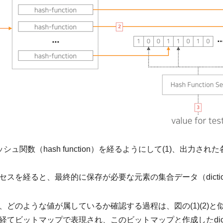
ュ関数（hash function）を経るようにして(1)、出力さ
スを経ると、最終的に保存が必要な元素の集合データ（dictio
どのような値が属しているか確認する過程は、図の(1)(2)と
てビットマップで表現され、このビットマップと作成したdicti