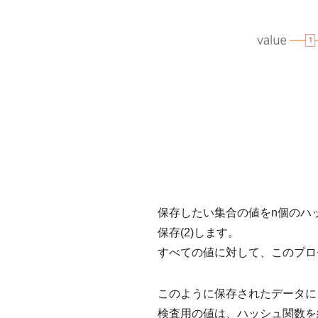
保存したい集合の値をn個のハッシ
保存(2)します。
すべての値に対して、このプロセ
このように保存されたデータに、
検査用の値は、ハッシュ関数を経