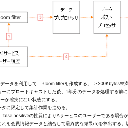
タを利用して、Bloom filterを作成する。 -> 200Kbyt
カーにブロードキャストした後、1年分のデータを処理する前
ザーが確実にない状態にする。
ータに限定して集計作業を進める。
、false positiveの性質によりAサービスのユーザーである
れを会員情報データと結合して最終的な結果(5)を算出する