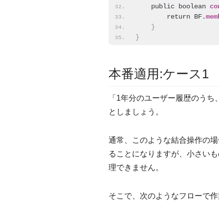
    public boolean 
co
        return BF.
mem
}
}
本番適用:ケース1
「1年分のユーザー履歴のうち
としましょう。
通常、このような結合操作の場
ることになりますが、小さいも
理できません。
そこで、次のようなフローで作