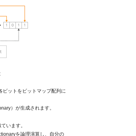
れた各ビットをビットマップ配列に
nary）が生成されます。
似ています。
onaryを論理演算し、自分の