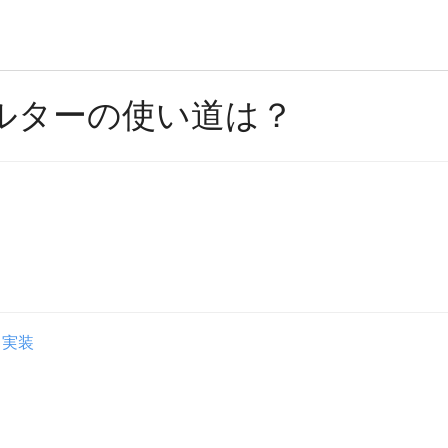
ルターの使い道は？
と実装