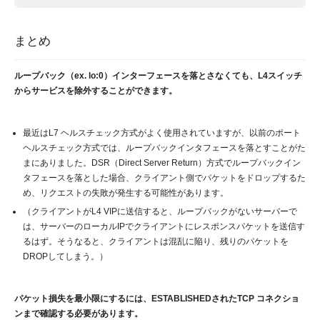
まとめ
ループバック（ex. lo:0）インターフェースを落とさなくても、L4スイッチ
からサービスを除外することができます。
最近はL7 ヘルスチェック方式がよく使用されていますが、以前のポート
ヘルスチェック方式では、ループバックインタフェースを落とすことがた
まにありました。DSR（Direct Server Return）方式でループバックイン
タフェースを落とした場合、クライアント側でパケットをドロップするた
め、リクエストの失敗が発生する可能性があります。
（クライアントがL4 VIPに送信すると、ループバックがないサーバーで
は、サーバーのローカルIPでクライアントにレスポンスパケットを送信す
るはず。そうなると、クライアントは混乱に陥り、残りのパケットを
DROPしてしまう。）
パケット損失を最小限にするには、ESTABLISHEDされたTCP コネクショ
ンまで確認する必要があります。