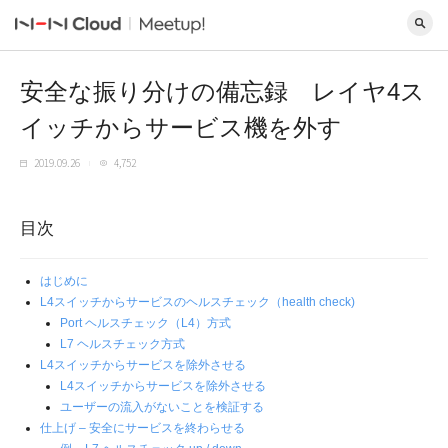
安全な振り分けの備忘録 レイヤ4ス
イッチからサービス機を外す
2019.09.26
4,752
目次
はじめに
L4スイッチからサービスのヘルスチェック（health check)
Port ヘルスチェック（L4）方式
L7 ヘルスチェック方式
L4スイッチからサービスを除外させる
L4スイッチからサービスを除外させる
ユーザーの流入がないことを検証する
仕上げ – 安全にサービスを終わらせる