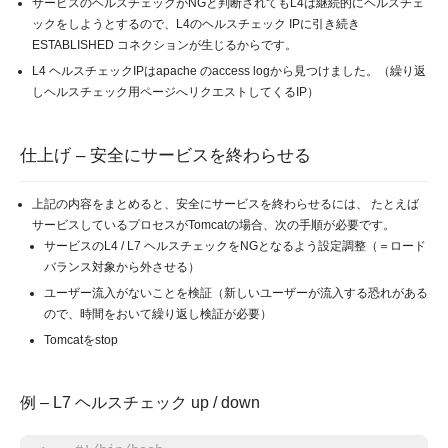
サービスのヘルスチェックがNGと判断されてもL4は継続的にヘルスチェ
ックをしようとするので、L4のヘルスチェック IPに引き続き
ESTABLISHED コネクションが生じるからです。
L4 ヘルスチェックIPはapache のaccess logから見つけました。（繰り返
しヘルスチェック用ページへリクエストしてくるIP）
仕上げ – 安全にサービスを終わらせる
上記の内容をまとめると、安全にサービスを終わらせるには、 たとえば
サービスしているプロセスがTomcatの場合、次の手順が必要です。
サービスのL4 / L7 ヘルスチェックをNGとなるよう設定調整（＝ロード
バランス対象から外させる）
ユーザー流入がないことを検証（新しいユーザーが流入する恐れがある
ので、時間をおいて繰り返し検証が必要）
Tomcatをstop
例 – L7 ヘルスチェック up / down