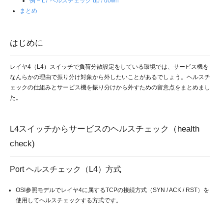
例 – L7 ヘルスチェック up / down
まとめ
はじめに
レイヤ4（L4）スイッチで負荷分散設定をしている環境では、サービス機を
なんらかの理由で振り分け対象から外したいことがあるでしょう。ヘルスチ
ェックの仕組みとサービス機を振り分けから外すための留意点をまとめまし
た。
L4スイッチからサービスのヘルスチェック（health
check)
Port ヘルスチェック（L4）方式
OSI参照モデルでレイヤ4に属するTCPの接続方式（SYN / ACK / RST）を
使用してヘルスチェックする方式です。