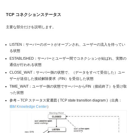
TCP コネクションステータス
主要な部分だけを説明します。
LISTEN：サーバーのポートがオープンされ、ユーザーの流入を待ってい
る状態
ESTABLISHED：サーバーとユーザー間でコネクションが結ばれ、実際の
通信が行われる状態
CLOSE_WAIT：サーバー側の状態で、（データをすべて受信した）ユー
ザーが送信した接続解除要求（FIN）を受信した状態
TIME_WAIT：ユーザー側の状態でサーバーからFIN（接続終了）を受け取
った状態
参考 – TCP ステータス変遷図 ( TCP state transition diagram )（出典：
IBM Knowledge Center
）