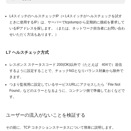
L4スイッチのヘルスチェックIP（= L4スイッチがヘルスチェックを試す
ときに使用するIP）は、サーバーでtcpdumpから定期的に接続を要求して
いるIPアドレスを探します。（または、ネットワーク担当者にお問い合わ
せいただく方法もあります。）
L7 ヘルスチェック方式
レスポンス ステータスコード 200(OK)以外で（たとえば 404で）送信
するように設定することで、チェックNGとなりバランス対象から除外で
きます。
つまり監視用に設定しているサービスURLにアクセスしたら「File Not
Found」などのエラーとなるように、コンテンツ側で準備しておくなどで
す。
ユーザーの流入がないことを検証する
その前に、TCP コネクションステータスについて簡単に説明します。