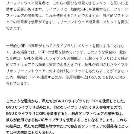
リーソフトウェア開発者は、これらの部分を相殺できるメリットを互いに提
供する必要があります。ライブラリに一般的なGPLを適用すると、フリーソ
フトウェアの開発者は、これを使用することができますが、独占的ソフトウ
ェアの開発者は使用ができず、フリーソフトウェア開発者にメリットを提供
できます。
一般的なGPLの適用がすべてのライブラリにメリットを提供することはな
く、ある場合では、LGPLの使用を勧めています。このような場合の一般的
な形態は、GPLを適用したライブラリの機能が、代替ライブラリにより独占
的ソフトウェアでも簡単に実装できるときです。GPLが適用されたライブラ
リがフリーソフトウェアに対する特別なメリットをもたらすことができない
ため、単純にLGPLを適用するのが、使用範囲を広げるためにも良いと考え
られています。
このような理由から、私たちはGNU CライブラリにLGPLを使用しました。
GNU Cライブラリ以外にも、他のCライブラリがたくさん存在するので、
GNU CライブラリにGPLを適用すると、独占的ソフトウェアの開発者は、
彼らが使用できる他のCライブラリを使用することになるでしょう。これら
の結果は、私たちに問題を増やすだけで独占的ソフトウェアの開発者にとっ
ては何の問題にもなりません。