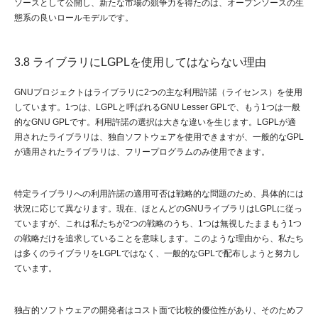
ソースとして公開し、新たな市場の競争力を得たのは、オープンソースの生
態系の良いロールモデルです。
3.8 ライブラリにLGPLを使用してはならない理由
GNUプロジェクトはライブラリに2つの主な利用許諾（ライセンス）を使用
しています。1つは、LGPLと呼ばれるGNU Lesser GPLで、もう1つは一般
的なGNU GPLです。利用許諾の選択は大きな違いを生じます。LGPLが適
用されたライブラリは、独自ソフトウェアを使用できますが、一般的なGPL
が適用されたライブラリは、フリープログラムのみ使用できます。
特定ライブラリへの利用許諾の適用可否は戦略的な問題のため、具体的には
状況に応じて異なります。現在、ほとんどのGNUライブラリはLGPLに従っ
ていますが、これは私たちが2つの戦略のうち、1つは無視したままもう1つ
の戦略だけを追求していることを意味します。このような理由から、私たち
は多くのライブラリをLGPLではなく、一般的なGPLで配布しようと努力し
ています。
独占的ソフトウェアの開発者はコスト面で比較的優位性があり、そのためフ