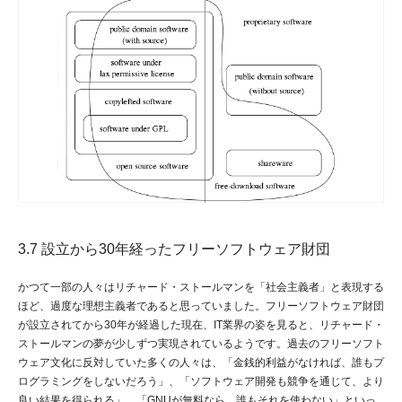
3.7 設立から30年経ったフリーソフトウェア財団
かつて一部の人々はリチャード・ストールマンを「社会主義者」と表現する
ほど、過度な理想主義者であると思っていました。フリーソフトウェア財団
が設立されてから30年が経過した現在、IT業界の姿を見ると、リチャード・
ストールマンの夢が少しずつ実現されているようです。過去のフリーソフト
ウェア文化に反対していた多くの人々は、「金銭的利益がなければ、誰もプ
ログラミングをしないだろう」、「ソフトウェア開発も競争を通じて、より
良い結果を得られる」、「GNUが無料なら、誰もそれを使わない」といっ