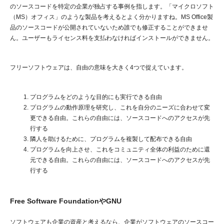
のソースコードを特定の企業が独占する事例を指します。「マイクロソフト
（MS）オフィス」のような製品を考えるとよく分かりますね。MS Office製
品のソースコードが公開されていないため誰でも修正することができませ
ん。ユーザーもライセンス料を支払わなければインストールができません。
フリーソフトウェアは、自由の意味を大きく4つで捉えています。
プログラムをどのような目的にも実行できる自由
プログラムの動作原理を研究し、これを自分のニーズに合わせて変
更できる自由。これらの自由には、ソースコードへのアクセスが先
行する
隣人を助けるために、プログラムを複製して配布できる自由
プログラムを向上させ、これをコミュニティ全体の利益のために還
元できる自由。これらの自由には、ソースコードへのアクセスが先
行する
Free Software FoundationやGNU
ソフトウェアも企業の資産と考えるなら、企業がソフトウェアのソースコー