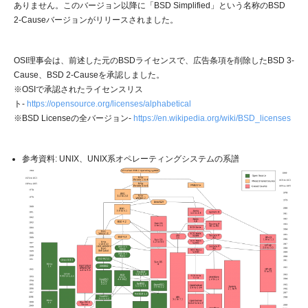
ありません。このバージョン以降に「BSD Simplified」という名称のBSD
2-Causeバージョンがリリースされました。
OSI理事会は、前述した元のBSDライセンスで、広告条項を削除したBSD 3-
Cause、BSD 2-Causeを承認しました。
※OSIで承認されたライセンスリス
ト-
https://opensource.org/licenses/alphabetical
※BSD Licenseの全バージョン-
https://en.wikipedia.org/wiki/BSD_licenses
参考資料: UNIX、UNIX系オペレーティングシステムの系譜