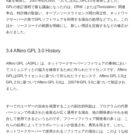
4案を発表し、2007年6月29日、ついに正式にGPL3.0を発表しました。
GPLの改訂過程で最も議論になったのは、DRM（またはTivoization）関連
争点、特許権の取扱い、オープンソースライセンス間の両立性、ネットワー
クサーバーの形でGPLソフトウェアを利用する場合の処理などでした。この
ほか、ソースコードの範囲を明確にし、新しい用語を定義するなどの修正が
ありました。
3.4 Affero GPL 3.0 History
Affero GPL（AGPL）は、ネットワークサーバーソフトウェアの事例におい
てコミュニティとの協力を確保するために作られたライセンスです。Affero
GPLはGPLライセンスに基づいて作られたライセンスで、Affero GPL 1.0は
GPL 2.0に基づいてAffero GPL 3.0は、2007年GPL 3.0に基づいて制定され
ました。
すべてのユーザーの自由を保護することの副次的利益は、プログラムの代替
バージョンで作成された改善点が広く通用する場合、他の開発者がそれを統
合して使用できるというものです。フリーソフトウェア開発者の多くは、こ
れらの結果によってコラボレーションが促進され、勇気を得ます。しかし、
ネットワークサーバーで使用されるソフトウェアの場合には、このような結